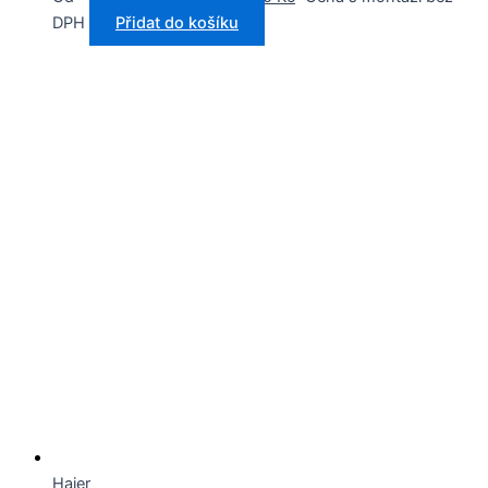
DPH
Přidat do košíku
Haier