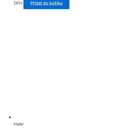
DPH
Přidat do košíku
Haier