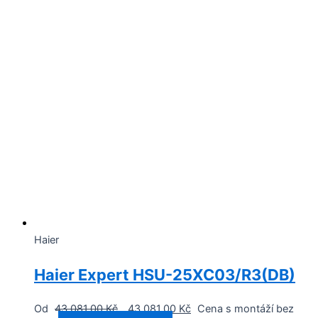
Haier
Haier Expert HSU-25XC03/R3(DB)
Od
43 081,00
Kč
43 081,00
Kč
Cena s montáží bez