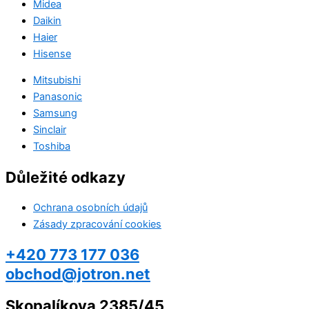
Midea
Daikin
Haier
Hisense
Mitsubishi
Panasonic
Samsung
Sinclair
Toshiba
Důležité odkazy
Ochrana osobních údajů
Zásady zpracování cookies
+420 773 177 036
obchod@jotron.net
Skopalíkova 2385/45,