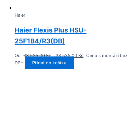
Haier
Haier Flexis Plus HSU-
25F1B4/R3(DB)
Od
38 535,00
Kč
38 535,00
Kč
Cena s montáží bez
DPH
Přidat do košíku