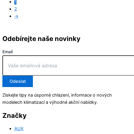
1
2
→
Odebírejte naše novinky
Email
Odeslat
Získejte tipy na úsporné chlazení, informace o nových
modelech klimatizací a výhodné akční nabídky.
Značky
AUX