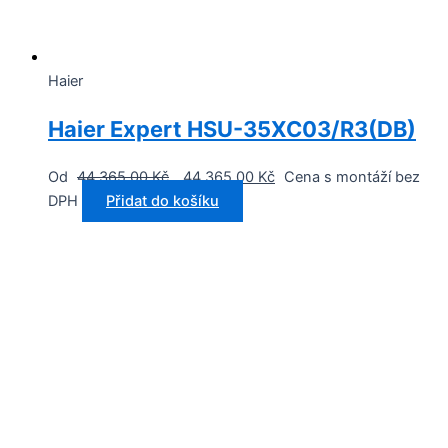
Haier
Haier Expert HSU-35XC03/R3(DB)
Od
44 365,00
Kč
44 365,00
Kč
Cena s montáží bez
DPH
Přidat do košíku