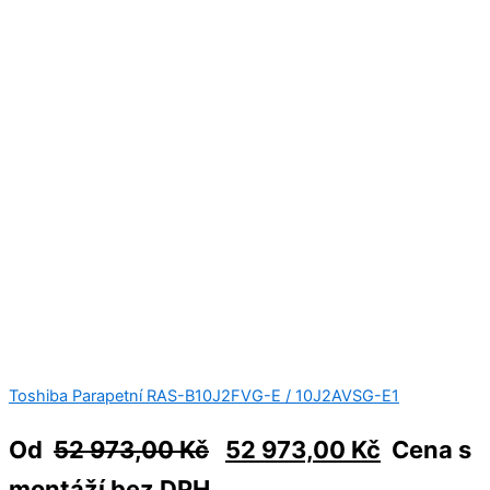
Toshiba Parapetní RAS-B10J2FVG-E / 10J2AVSG-E1
Od
52 973,00
Kč
52 973,00
Kč
Cena s
montáží bez DPH