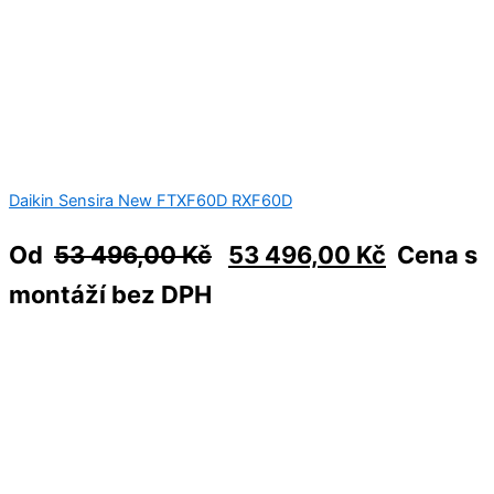
Daikin Sensira New FTXF60D RXF60D
Od
53 496,00
Kč
53 496,00
Kč
Cena s
montáží bez DPH