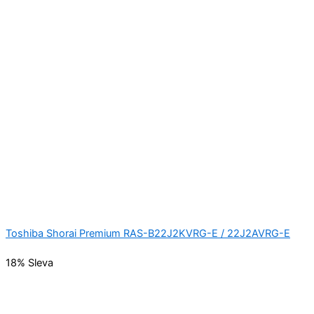
Toshiba Shorai Premium RAS-B22J2KVRG-E / 22J2AVRG-E
18% Sleva