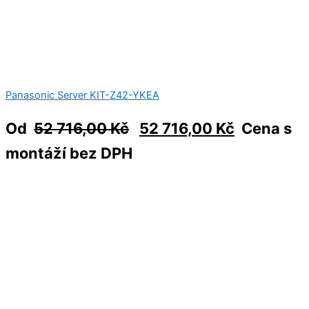
Panasonic Server KIT-Z42-YKEA
Od
52 716,00
Kč
52 716,00
Kč
Cena s
montáží bez DPH