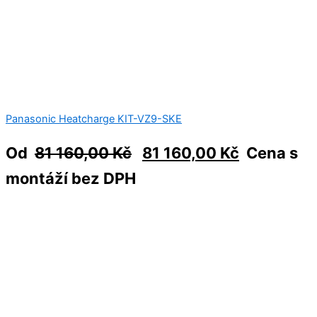
Panasonic Heatcharge KIT-VZ9-SKE
Od
81 160,00
Kč
81 160,00
Kč
Cena s
montáží bez DPH