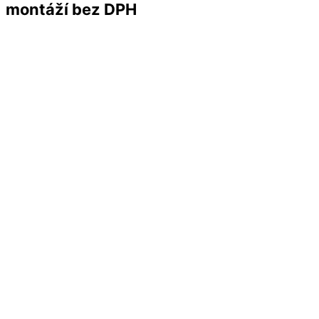
montáží bez DPH