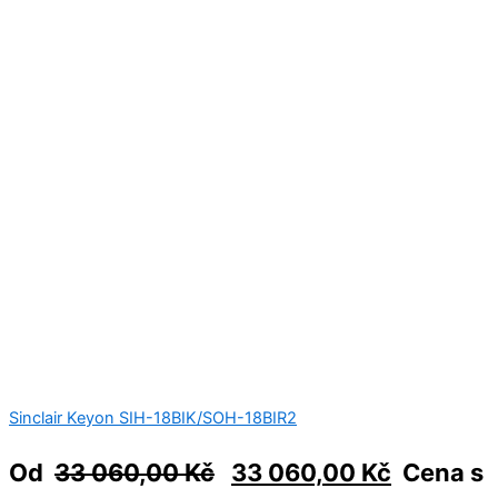
Sinclair Keyon SIH-18BIK/SOH-18BIR2
Od
33 060,00
Kč
33 060,00
Kč
Cena s