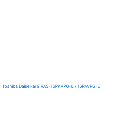
Toshiba Daiseikai 9 RAS-16PKVPG-E / 16PAVPG-E