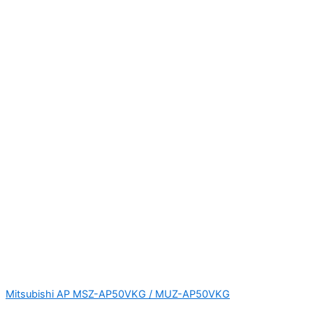
Mitsubishi AP MSZ-AP50VKG / MUZ-AP50VKG