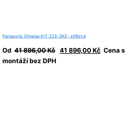
Panasonic Etherea KIT-Z25-ZKE- stříbrná
Od
41 896,00
Kč
41 896,00
Kč
Cena s
montáží bez DPH