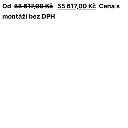
Od
55 617,00
Kč
55 617,00
Kč
Cena s
montáží bez DPH