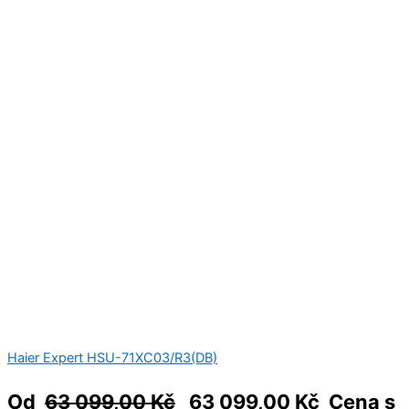
Haier Expert HSU-71XC03/R3(DB)
Od
63 099,00
Kč
63 099,00
Kč
Cena s