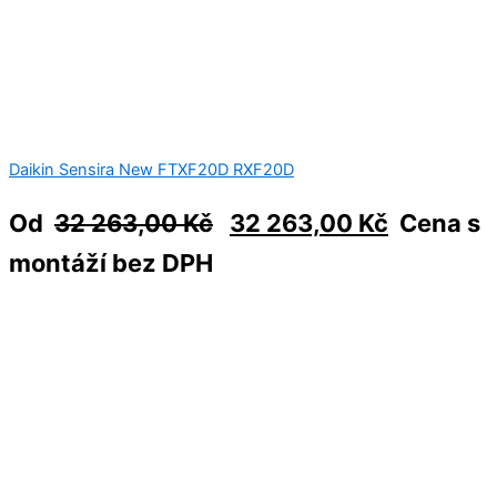
Daikin Sensira New FTXF20D RXF20D
Od
32 263,00
Kč
32 263,00
Kč
Cena s
montáží bez DPH