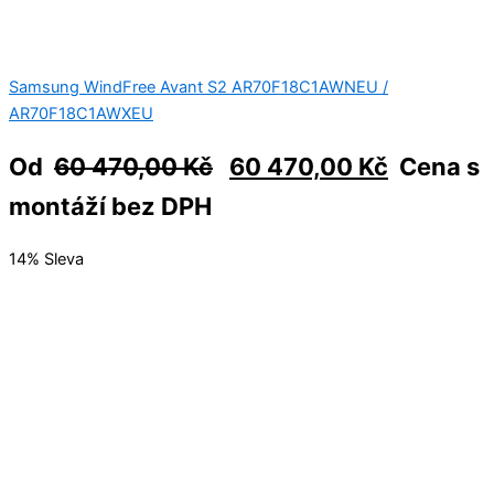
Samsung WindFree Avant S2 AR70F18C1AWNEU /
AR70F18C1AWXEU
Od
60 470,00
Kč
60 470,00
Kč
Cena s
montáží bez DPH
14% Sleva