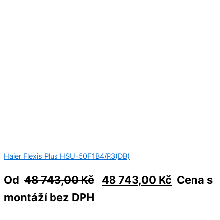
Haier Flexis Plus HSU-50F1B4/R3(DB)
Od
48 743,00
Kč
48 743,00
Kč
Cena s
montáží bez DPH