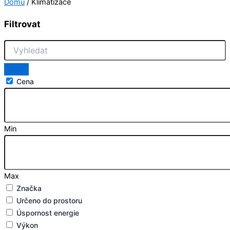
Domů
/ Klimatizace
Filtrovat
Cena
Min
Max
Značka
Určeno do prostoru
Úspornost energie
Výkon