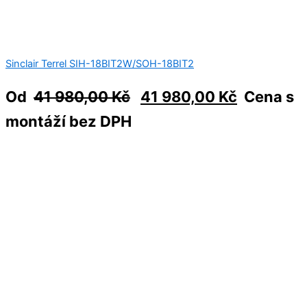
Sinclair Terrel SIH-18BIT2W/SOH-18BIT2
Od
41 980,00
Kč
41 980,00
Kč
Cena s
montáží bez DPH