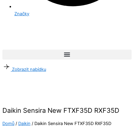
Značky
Zobrazit nabídku
Daikin Sensira New FTXF35D RXF35D
Domů
/
Daikin
/ Daikin Sensira New FTXF35D RXF35D