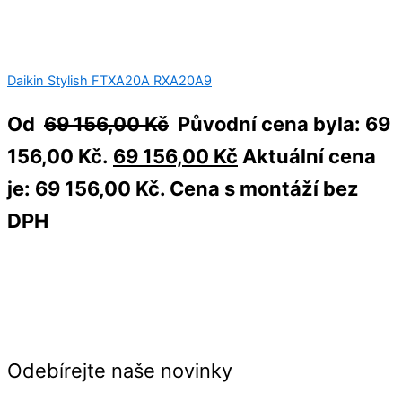
Daikin Stylish FTXA20A RXA20A9
Od
69 156,00
Kč
Původní cena byla: 69
156,00 Kč.
69 156,00
Kč
Aktuální cena
je: 69 156,00 Kč.
Cena s montáží bez
DPH
Odebírejte naše novinky