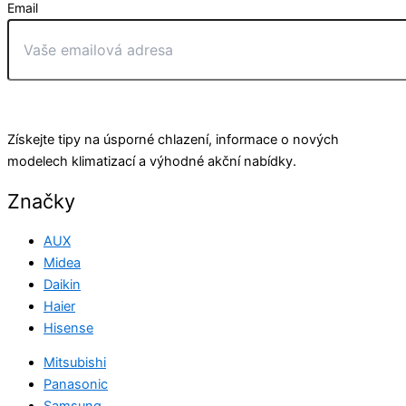
Email
Odeslat
Získejte tipy na úsporné chlazení, informace o nových
modelech klimatizací a výhodné akční nabídky.
Značky
AUX
Midea
Daikin
Haier
Hisense
Mitsubishi
Panasonic