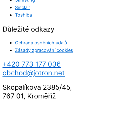
Samsung
Sinclair
Toshiba
Důležité odkazy
Ochrana osobních údajů
Zásady zpracování cookies
+420 773 177 036
obchod@jotron.net
Skopalíkova 2385/45,
767 01, Kroměříž