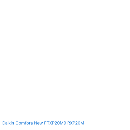
Daikin Comfora New FTXP20M9 RXP20M