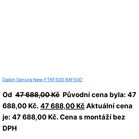
Daikin Sensira New FTXF50D RXF50D
Od
47 688,00
Kč
Původní cena byla: 47
688,00 Kč.
47 688,00
Kč
Aktuální cena
je: 47 688,00 Kč.
Cena s montáží bez
DPH