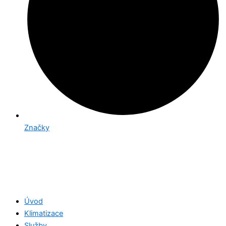
Značky
Úvod
Klimatizace
Služby