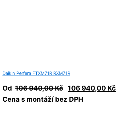
Daikin Perfera FTXM71R RXM71R
Od
106 940,00
Kč
106 940,00
Kč
Cena s montáží bez DPH