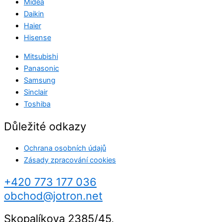
Midea
Daikin
Haier
Hisense
Mitsubishi
Panasonic
Samsung
Sinclair
Toshiba
Důležité odkazy
Ochrana osobních údajů
Zásady zpracování cookies
+420 773 177 036
obchod@jotron.net
Skopalíkova 2385/45,