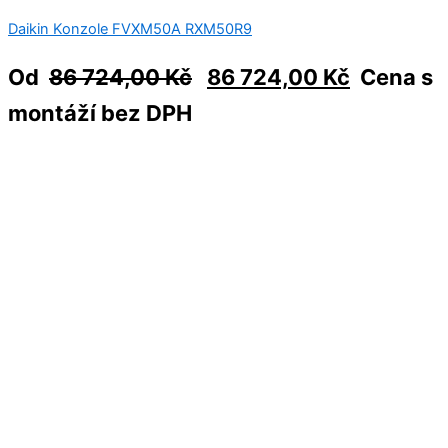
Daikin Konzole FVXM50А RXM50R9
Od
86 724,00
Kč
86 724,00
Kč
Cena s
montáží bez DPH