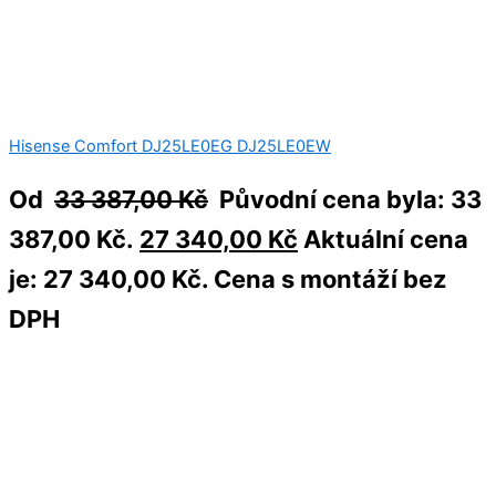
Hisense Comfort DJ25LE0EG DJ25LE0EW
Od
33 387,00
Kč
Původní cena byla: 33
387,00 Kč.
27 340,00
Kč
Aktuální cena
je: 27 340,00 Kč.
Cena s montáží bez
DPH