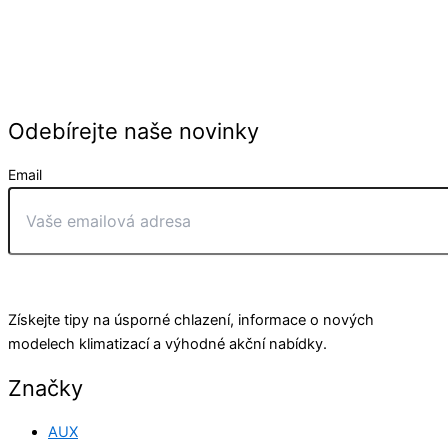
Odebírejte naše novinky
Email
Odeslat
Získejte tipy na úsporné chlazení, informace o nových
modelech klimatizací a výhodné akční nabídky.
Značky
AUX