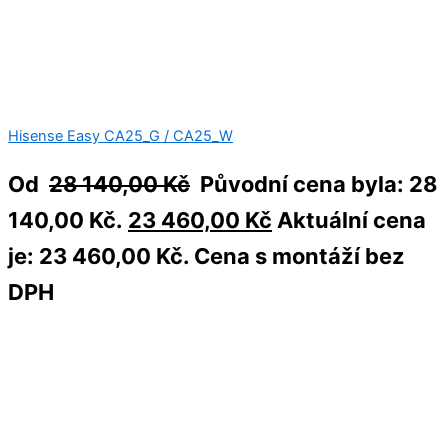
Hisense Easy CA25_G / CA25_W
Od
28 140,00
Kč
Původní cena byla: 28
140,00 Kč.
23 460,00
Kč
Aktuální cena
je: 23 460,00 Kč.
Cena s montáží bez
DPH