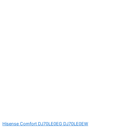
Hisense Comfort DJ70LE0EG DJ70LE0EW