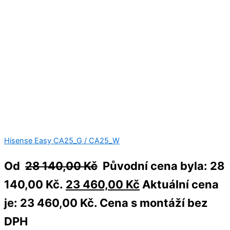
Hisense Easy CA25_G / CA25_W
Od
28 140,00
Kč
Původní cena byla: 28
140,00 Kč.
23 460,00
Kč
Aktuální cena
je: 23 460,00 Kč.
Cena s montáží bez
DPH