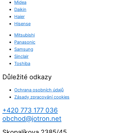
Midea
Daikin
Haier
Hisense
Mitsubishi
Panasonic
Samsung
Sinclair
Toshiba
Důležité odkazy
Ochrana osobních údajů
Zásady zpracování cookies
+420 773 177 036
obchod@jotron.net
Skopalíkova 2385/45,