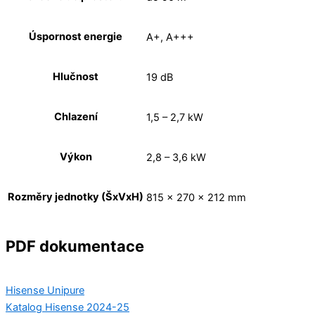
Úspornost energie
A+, A+++
Hlučnost
19 dB
Chlazení
1,5 – 2,7 kW
Výkon
2,8 – 3,6 kW
Rozměry jednotky (ŠxVxH)
815 x 270 x 212 mm
PDF dokumentace
Hisense Unipure
Katalog Hisense 2024-25