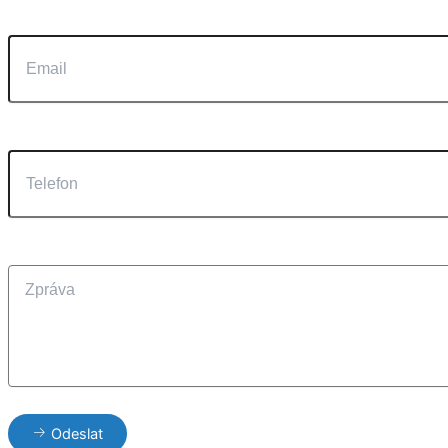
Odeslat