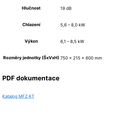
Hlučnost
19 dB
Chlazení
5,6 – 8,0 kW
Výkon
6,1 – 8,5 kW
Rozměry jednotky (ŠxVxH)
750 x 215 x 600 mm
PDF dokumentace
Katalog MFZ KT