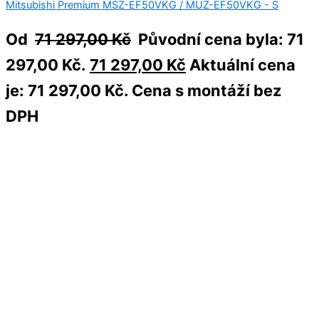
Mitsubishi Premium MSZ-EF50VKG / MUZ-EF50VKG - S
Od
71 297,00
Kč
Původní cena byla: 71
297,00 Kč.
71 297,00
Kč
Aktuální cena
je: 71 297,00 Kč.
Cena s montáží bez
DPH