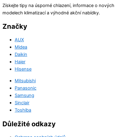
Získejte tipy na úsporné chlazení, informace o nových
modelech klimatizací a výhodné akční nabídky.
Značky
AUX
Midea
Daikin
Haier
Hisense
Mitsubishi
Panasonic
Samsung
Sinclair
Toshiba
Důležité odkazy