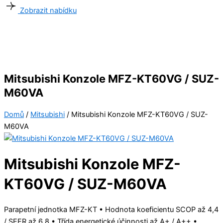
Zobrazit nabídku
Mitsubishi Konzole MFZ-KT60VG / SUZ-
M60VA
Domů
/
Mitsubishi
/ Mitsubishi Konzole MFZ-KT60VG / SUZ-
M60VA
Mitsubishi Konzole MFZ-
KT60VG / SUZ-M60VA
Parapetní jednotka MFZ-KT • Hodnota koeficientu SCOP až 4,4
/ SEER až 6,8 • Třída energetické účinnosti až A+ / A++ •