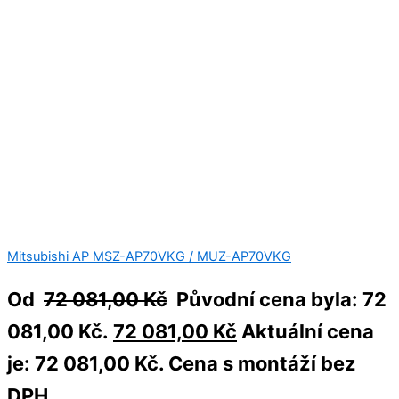
Mitsubishi AP MSZ-AP70VKG / MUZ-AP70VKG
Od
72 081,00
Kč
Původní cena byla: 72
081,00 Kč.
72 081,00
Kč
Aktuální cena
je: 72 081,00 Kč.
Cena s montáží bez
DPH