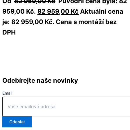
Od
82 959,00
Kč
Původní cena byla: 82
959,00 Kč.
82 959,00
Kč
Aktuální cena
je: 82 959,00 Kč.
Cena s montáží bez
DPH
Odebírejte naše novinky
Email
Odeslat