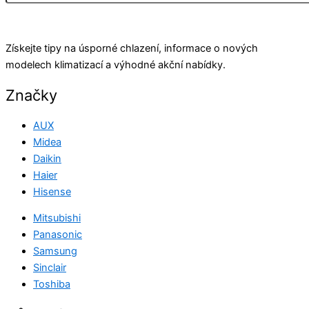
Odeslat
Získejte tipy na úsporné chlazení, informace o nových
modelech klimatizací a výhodné akční nabídky.
Značky
AUX
Midea
Daikin
Haier
Hisense
Mitsubishi
Panasonic
Samsung
Sinclair
Toshiba