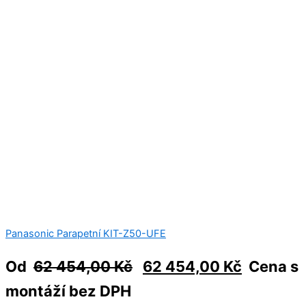
Panasonic Parapetní KIT-Z50-UFE
Od
62 454,00
Kč
62 454,00
Kč
Cena s
montáží bez DPH