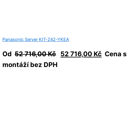
Panasonic Server KIT-Z42-YKEA
Od
52 716,00
Kč
52 716,00
Kč
Cena s
montáží bez DPH