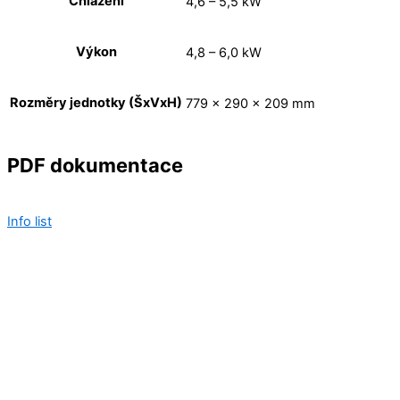
Chlazení
4,6 – 5,5 kW
Výkon
4,8 – 6,0 kW
Rozměry jednotky (ŠxVxH)
779 x 290 x 209 mm
PDF dokumentace
Info list