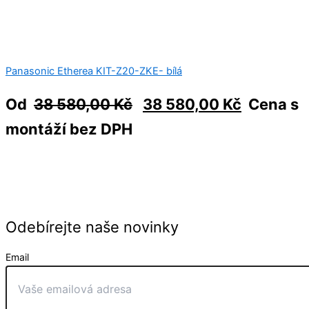
Panasonic Etherea KIT-Z20-ZKE- bílá
Od
38 580,00
Kč
38 580,00
Kč
Cena s
montáží bez DPH
Odebírejte naše novinky
Email