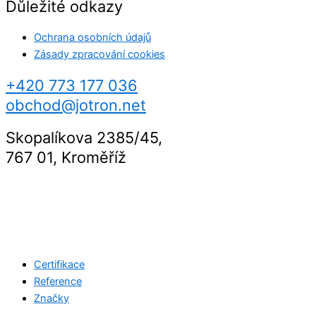
Důležité odkazy
Ochrana osobních údajů
Zásady zpracování cookies
+420 773 177 036
obchod@jotron.net
Skopalíkova 2385/45,
767 01, Kroměříž
Certifikace
Reference
Značky