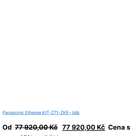
Panasonic Etherea KIT-Z71-ZKE- bílá
Od
77 920,00
Kč
77 920,00
Kč
Cena s