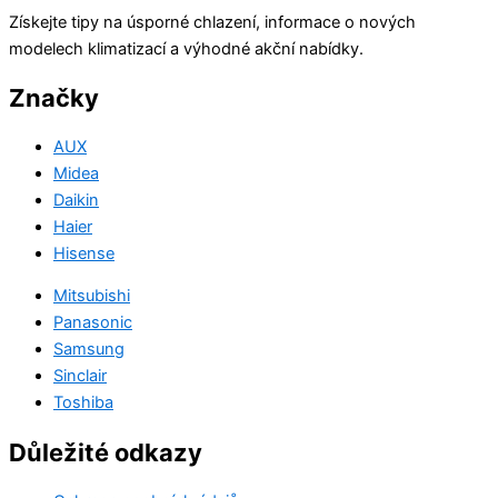
Získejte tipy na úsporné chlazení, informace o nových
modelech klimatizací a výhodné akční nabídky.
Značky
AUX
Midea
Daikin
Haier
Hisense
Mitsubishi
Panasonic
Samsung
Sinclair
Toshiba
Důležité odkazy