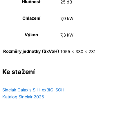
Hlučnost
25 dB
Chlazení
7,0 kW
Výkon
7,3 kW
Rozměry jednotky (ŠxVxH)
1055 x 330 × 231
Ke stažení
Sinclair Galaxis SIH-xxBIG-SOH
Katalog Sinclair 2025