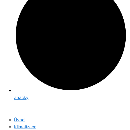
Značky
Úvod
Klimatizace