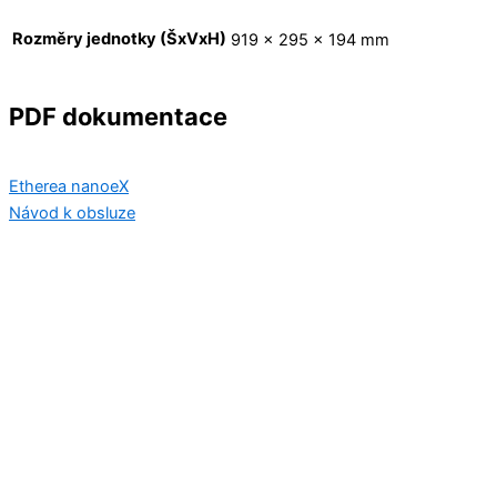
Rozměry jednotky (ŠxVxH)
919 x 295 x 194 mm
PDF dokumentace
Etherea nanoeX
Návod k obsluze