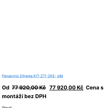
Panasonic Etherea KIT-Z71-ZKE- bílá
Od
77 920,00
Kč
77 920,00
Kč
Cena s
montáží bez DPH
Sleva!