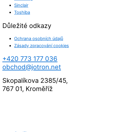
Sinclair
Toshiba
Důležité odkazy
Ochrana osobních údajů
Zásady zpracování cookies
+420 773 177 036
obchod@jotron.net
Skopalíkova 2385/45,
767 01, Kroměříž