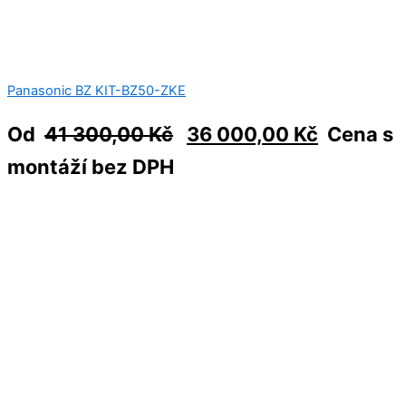
Panasonic BZ KIT-BZ50-ZKE
Od
41 300,00
Kč
36 000,00
Kč
Cena s
montáží bez DPH